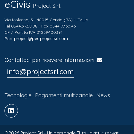
eCivis
Project S.r.l.
Via Molveno, 5 - 48015 Cervia (RA) - ITALIA
Tel 0544.97.58.98 - Fax 0544.97.60.46
CF / Partita IVA 01239400391
Pec:
project@pec.projectsrl.com
Contattaci per ricevere informazioni
info@projectsrl.com
Tecnologie
Pagamenti multicanale
News
©2026 Project Srl - Unipersonale Tutti i diritti riservati.