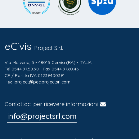
eCivis
Project S.r.l.
Via Molveno, 5 - 48015 Cervia (RA) - ITALIA
Tel 0544.97.58.98 - Fax 0544.97.60.46
CF / Partita IVA 01239400391
Pec:
project@pec.projectsrl.com
Contattaci per ricevere informazioni
info@projectsrl.com